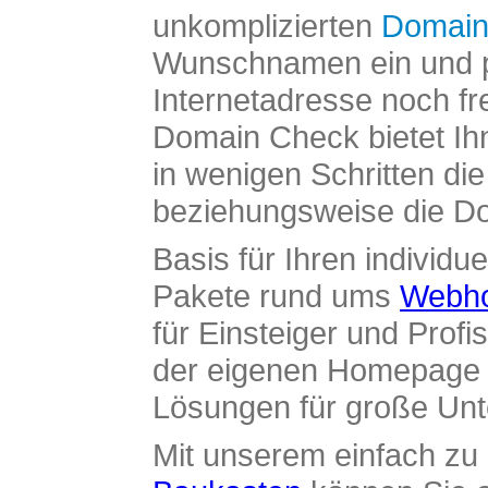
unkomplizierten
Domain
Wunschnamen ein und pr
Internetadresse noch fre
Domain Check bietet Ih
in wenigen Schritten di
beziehungsweise die Dom
Basis für Ihren individue
Pakete rund ums
Webho
für Einsteiger und Profi
der eigenen Homepage ü
Lösungen für große Un
Mit unserem einfach z