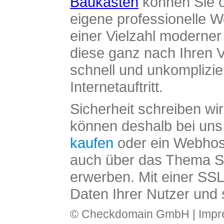
Baukasten
können Sie o
eigene professionelle W
einer Vielzahl moderne
diese ganz nach Ihren V
schnell und unkomplizier
Internetauftritt.
Sicherheit schreiben wi
können deshalb bei uns 
kaufen
oder ein Webhos
auch über das Thema SS
erwerben. Mit einer SS
Daten Ihrer Nutzer und 
© Checkdomain GmbH |
Imp